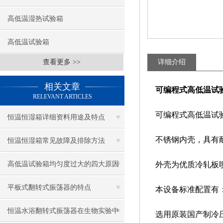
高低温湿热试验箱
高低温试验箱
查看更多 >>
详细介绍
相关文章
可编程式高低温试
RELEVANT ARTICLES
可编程式高低温试
恒温恒湿箱详细资料用途及特点
不锈钢内壳，具有耐
恒温恒湿箱常见故障及排除方法
高低温试验箱均匀度过大的四大原因
外壳为优质冷轧板喷
分析
平板式翻转式振荡器的特点
本设备标准配置有
恒温水浴翻转式振荡器在生物实验中
选用原装国产制冷压