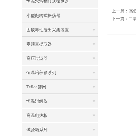
恒温水浴翻转式振荡器
上一篇：
高
小型翻转式振荡器
下一篇：
二
固废毒性浸出采集装置
零顶空提取器
高压过滤器
恒温培养箱系列
Teflon筛网
恒温消解仪
高温电热板
试验箱系列