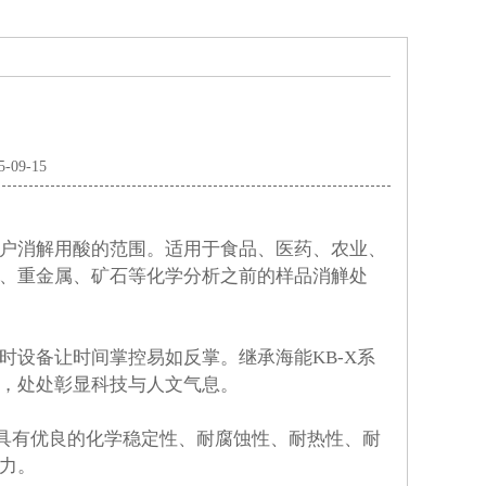
5-09-15
户消解用酸的范围。适用于食品、医药、农业、
、重金属、矿石等化学分析之前的样品消觯处
时设备让时间掌控易如反掌。继承海能KB-X系
，处处彰显科技与人文气息。
物具有优良的化学稳定性、耐腐蚀性、耐热性、耐
力。