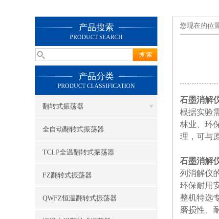
您现在的位
产品搜索
PRODUCT SEARCH
产品分类
PRODUCT CLASSIFICATION
石墨消解
翻转式振荡器
根据实验
林业、环
全自动翻转式振荡器
理，可与原
TCLP全温翻转式振荡器
石墨消解
列消解仪
FZ翻转式振荡器
环保耐用安
整机特选专
QWFZ恒温翻转式振荡器
磨损性、