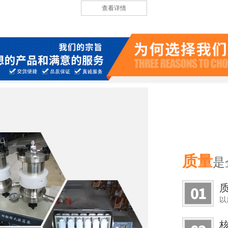
查看详情
质量
是
以