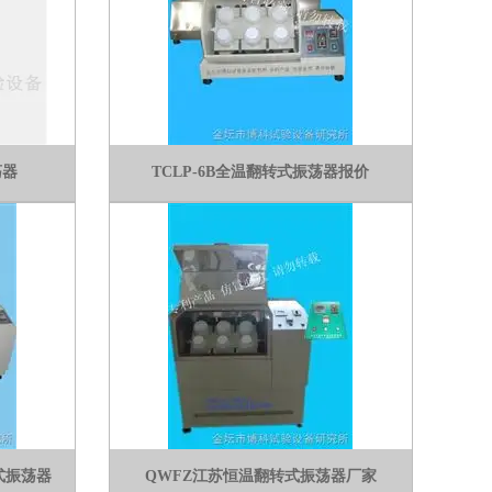
荡器
TCLP-6B全温翻转式振荡器报价
转式振荡器
QWFZ江苏恒温翻转式振荡器厂家