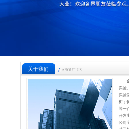
关于我们
ABOUT US
实验
实验
柜；
等一
开发
公司