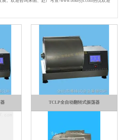
咨询来函、赴厂考查!www.bokeyjs.com热忱欢迎
荡器
TCLP全自动翻转式振荡器