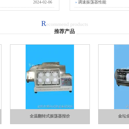
2024-02-06
调速振荡器性能
R
ecommend products
推荐产品
全温翻转式振荡器报价
金坛全温翻转