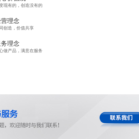
变现有的，创造没有的
经营理念
同创造，价值共享
服务理念
心做产品，满意在服务