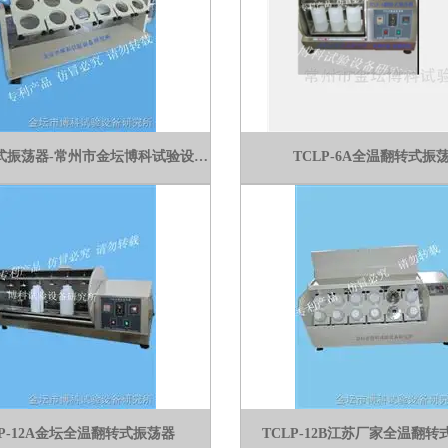
FZ-4翻转式振荡器-常州市金坛博科试验设备研究所
TCLP-6A全温翻转式振
LP-12A金坛全温翻转式振荡器
TCLP-12B江苏厂家全温翻