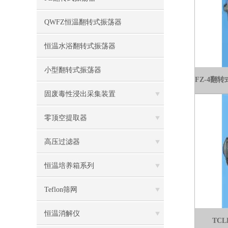
QWFZ恒温翻转式振荡器
恒温水浴翻转式振荡器
小型翻转式振荡器
固废毒性浸出采集装置
零顶空提取器
高压过滤器
恒温培养箱系列
Teflon筛网
恒温消解仪
TC