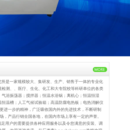
究所是一家规模较大、集研发、生产、销售于一体的专业化
境检测、、医疗、生化、化工和大专院校等科研单位的各类
、气浴振荡器；搅拌器；恒温水浴锅；离机心；恒温恒湿
温恒温槽；人工气候试验箱；高温防腐电热板；电热消解仪
、更进一步的精神，广泛吸收国内外的先进技术，不断研制
市场，产品行销全国各地，在国内市场上享有一定的声誉。
满足用户的需要提供各种应用服务以及令您满意的安装、调