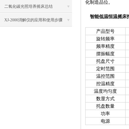
化制造品位。
二氧化碳光照培养摇床总结
智能低温恒温摇床
XJ-2000消解仪的应用和使用步骤
产品型号
旋转频率
频率精度
摆振幅度
托盘尺寸
定时范围
温控范围
控温精度
温度均匀度
数显方式
托盘数量
功率
电源