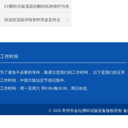
FZ翻转式振荡器的翻转机构维护与长
期稳定运行技巧
恒温恒湿箱详细资料用途及特点
工作时间
为了避免不必要的等待，敬请注意我们的工作时间 。以下是我们的正常
工作时间，中国大陆法定节假日除外。
工作时间：周一至周六 早8:00-晚18:00。周日休息。
© 2026 常州市金坛博科试验设备版权所有 