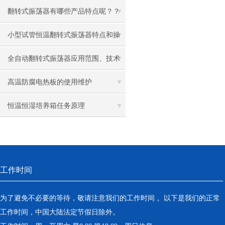
翻转式振荡器有哪些产品特点呢？？
小型试管恒温翻转式振荡器特点和操
作步骤
全自动翻转式振荡器应用范围、技术
特征
高温防腐电热板的使用维护
恒温恒湿培养箱任务原理
工作时间
为了避免不必要的等待，敬请注意我们的工作时间 。以下是我们的正常
工作时间，中国大陆法定节假日除外。