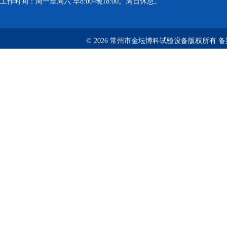
工作时间：周一至周六 早8:00-晚18:00。周日休息。
© 2026 常州市金坛博科试验设备版权所有 