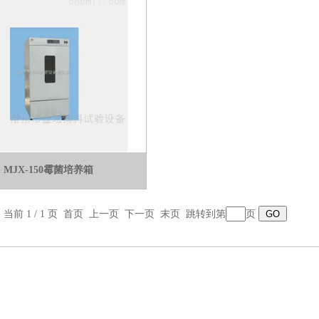
MJX-150霉菌培养箱
，当前 1 / 1 页 首页 上一页 下一页 末页 跳转到第
页