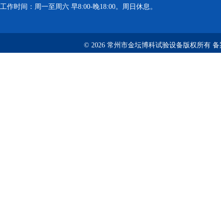
工作时间：周一至周六 早8:00-晚18:00。周日休息。
© 2026 常州市金坛博科试验设备版权所有 