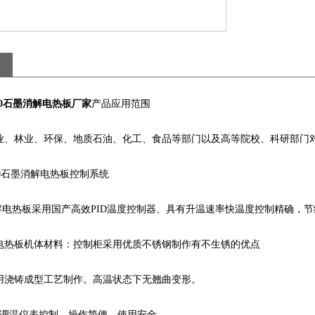
-250石墨消解电热板厂家
产品应用范围
、林业、环保、地质石油、化工、食品等部门以及高等院校、科研部门
250石墨消解电热板控制系统
解电热板采用国产高效PID温度控制器、具有升温速率快温度控制精确，
热板机体材料：控制柜采用优质不锈钢制作有不生锈的优点
浇铸成型工艺制作。高温状态下无翘曲变形。
调温仪表控制，操作简便。使用安全。