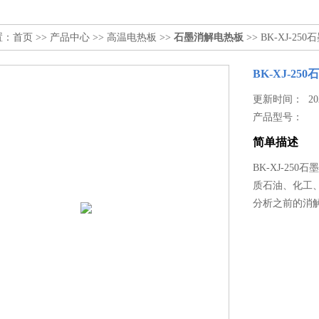
置：
首页
>>
产品中心
>>
高温电热板
>>
石墨消解电热板
>> BK-XJ-2
BK-XJ-2
更新时间： 2026
产品型号：
简单描述
BK-XJ-2
质石油、化工
分析之前的消