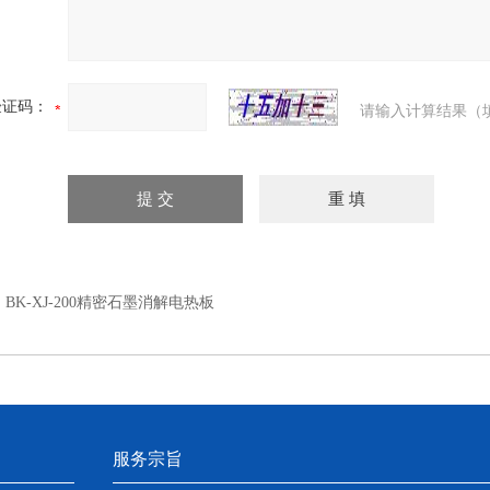
验证码：
请输入计算结果（
：
BK-XJ-200精密石墨消解电热板
服务宗旨