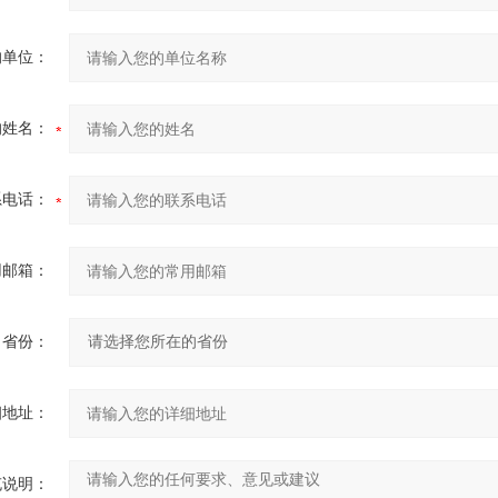
的单位：
的姓名：
系电话：
用邮箱：
省份：
细地址：
充说明：