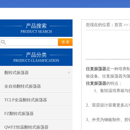
您现在的位置：
首页
>>
产品搜索
PRODUCT SEARCH
产品分类
PRODUCT CLASSIFICATION
往复振荡器
是一种培养
翻转式振荡器
验设备。往复振荡器为
往复振荡器
的特点：
全自动翻转式振荡器
1、集恒温培养箱与振
TCLP全温翻转式振荡器
2、双层设计容量更多占
FZ翻转式振荡器
3、外壳为钢板制作、腔
QWFZ恒温翻转式振荡器