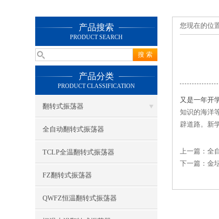
您现在的位
产品搜索
PRODUCT SEARCH
产品分类
PRODUCT CLASSIFICATION
又是一年开
翻转式振荡器
知识的海洋
辟道路。新
全自动翻转式振荡器
上一篇：
全
TCLP全温翻转式振荡器
下一篇：
金坛
FZ翻转式振荡器
QWFZ恒温翻转式振荡器