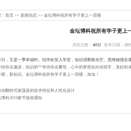
置：
首页
>>
新闻动态
>> 金坛博科祝所有学子更上一层楼
金坛博科祝所有学子更上
浏览次数：
4032
发布日期：
201
学日，又是一季幸福时。结伴欢笑入学堂，知识清辉散光芒。思维碰撞在
等待你去遨游，知识的**等待你去攀登。心中的梦想在向你招手，美好的
学期，新知识。金坛博科祝所有学子更上一层楼，加油！
自动翻转式振荡器的技术特征和人性化设计
博科2019春节放假通知