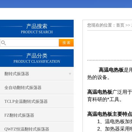
您现在的位置：
首页
>>
产品搜索
PRODUCT SEARCH
产品分类
PRODUCT CLASSIFICATION
高温电热板
是
翻转式振荡器
热的设备。
全自动翻转式振荡器
高温电热板
广泛用于
育科研的*工具。
TCLP全温翻转式振荡器
高温电热板主要特
FZ翻转式振荡器
1、温电热板加热全
2、加热器采用特
QWFZ恒温翻转式振荡器